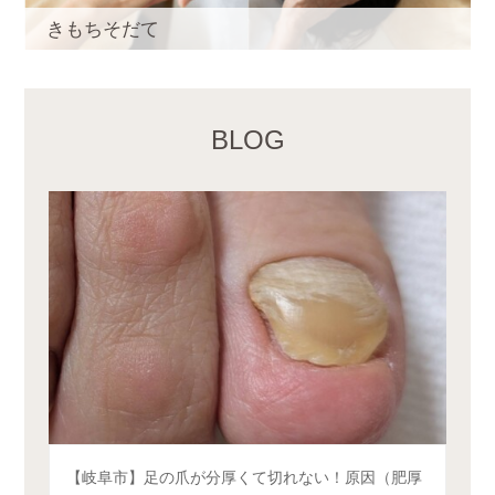
きもちそだて
BLOG
​【岐阜市】足の爪が分厚くて切れない！原因（肥厚