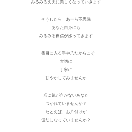
みるみる丈夫に美しくなっていきます
そうしたら あーら不思議
あなた自身にも
みるみる自信が漲ってきます
一番目に入る手や爪だからこそ
大切に
丁寧に
甘やかしてみませんか
爪に気が向かないあなた
つかれていませんか？
たとえば、お片付けが
億劫になっていませんか？