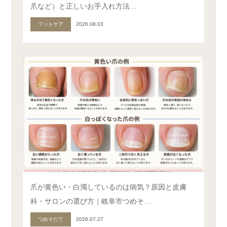
爪など）と正しいお手入れ方法…
フットケア
2026.08.03
爪が黄色い・白濁しているのは病気？原因と皮膚
科・サロンの選び方｜岐阜市つめそ…
つめそだて
2026.07.27