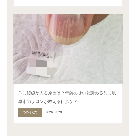
爪に縦線が入る原因は？年齢のせいと諦める前に岐
阜市のサロンが教える自爪ケア
つめそだて
2026.07.20