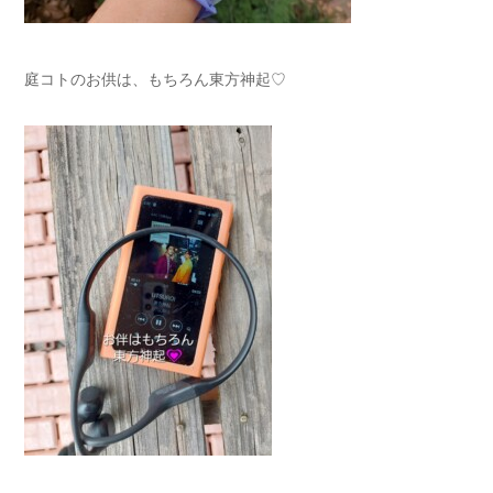
庭コトのお供は、もちろん東方神起♡