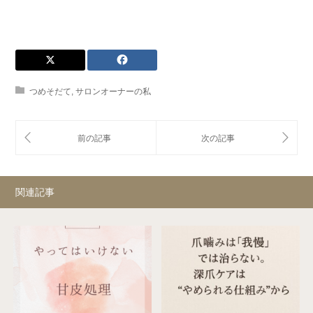
つめそだて
,
サロンオーナーの私
関連記事