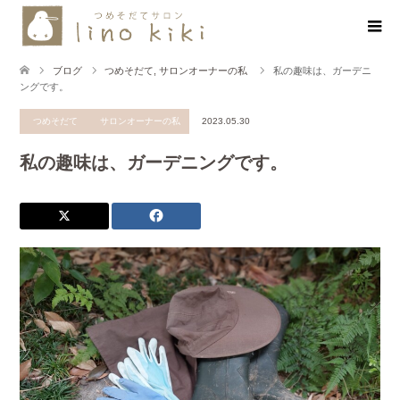
ブログ
つめそだて
,
サロンオーナーの私
私の趣味は、ガーデニ
ングです。
つめそだて
サロンオーナーの私
2023.05.30
私の趣味は、ガーデニングです。