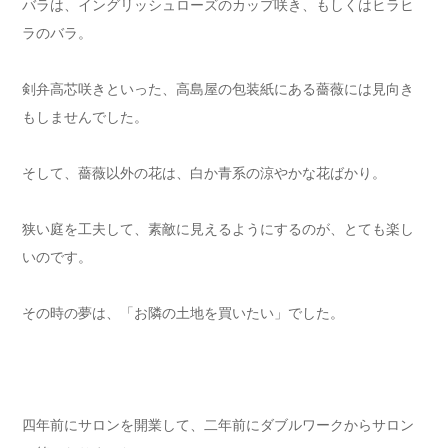
バラは、イングリッシュローズのカップ咲き、もしくはヒラヒ
ラのバラ。
剣弁高芯咲きといった、高島屋の包装紙にある薔薇には見向き
もしませんでした。
そして、薔薇以外の花は、白か青系の涼やかな花ばかり。
狭い庭を工夫して、素敵に見えるようにするのが、とても楽し
いのです。
その時の夢は、「お隣の土地を買いたい」でした。
四年前にサロンを開業して、二年前にダブルワークからサロン