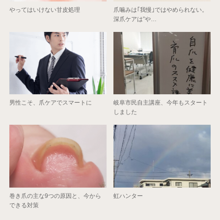
やってはいけない甘皮処理
爪噛みは｢我慢｣ではやめられない。
深爪ケアは”や…
男性こそ、爪ケアでスマートに
岐阜市民自主講座、今年もスタート
しました
巻き爪の主な9つの原因と、今から
虹ハンター
できる対策