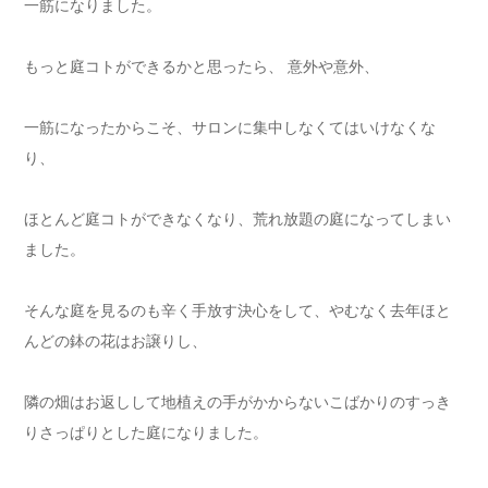
一筋になりました。
もっと庭コトができるかと思ったら、 意外や意外、
一筋になったからこそ、サロンに集中しなくてはいけなくな
り、
ほとんど庭コトができなくなり、荒れ放題の庭になってしまい
ました。
そんな庭を見るのも辛く手放す決心をして、やむなく去年ほと
んどの鉢の花はお譲りし、
隣の畑はお返しして地植えの手がかからないこばかりのすっき
りさっぱりとした庭になりました。