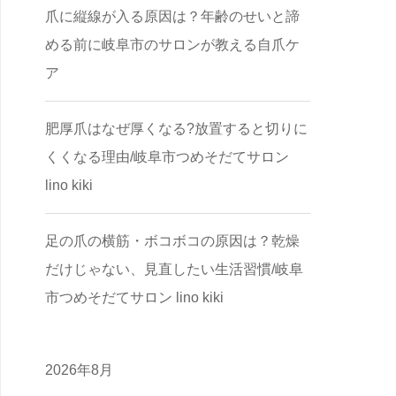
爪に縦線が入る原因は？年齢のせいと諦
める前に岐阜市のサロンが教える自爪ケ
ア
肥厚爪はなぜ厚くなる?放置すると切りに
くくなる理由/岐阜市つめそだてサロン
lino kiki
足の爪の横筋・ボコボコの原因は？乾燥
だけじゃない、見直したい生活習慣/岐阜
市つめそだてサロン lino kiki
2026年8月