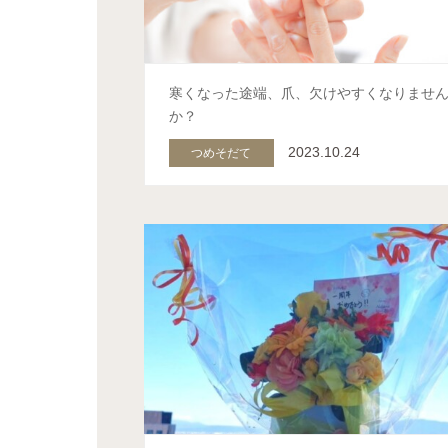
寒くなった途端、爪、欠けやすくなりませ
か？
2023.10.24
つめそだて