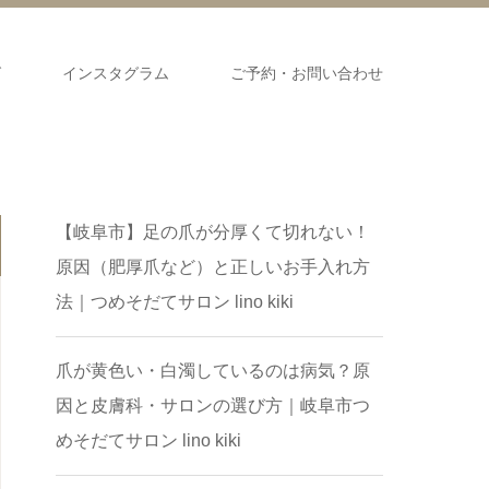
グ
インスタグラム
ご予約・お問い合わせ
​【岐阜市】足の爪が分厚くて切れない！
原因（肥厚爪など）と正しいお手入れ方
法｜つめそだてサロン lino kiki
爪が黄色い・白濁しているのは病気？原
因と皮膚科・サロンの選び方｜岐阜市つ
めそだてサロン lino kiki