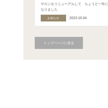
サロンをリニューアルして ちょうど一年
なりました
2023.10.04
お知らせ
トップページに戻る