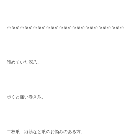
※※※※※※※※※※※※※※※※※※※※※※※※※※※⁡
諦めていた深爪、 ⁡⁡⁡⁡
歩くと痛い巻き爪、 ⁡⁡⁡⁡
二枚爪 縦筋など爪のお悩みのある方⁡⁡⁡⁡、