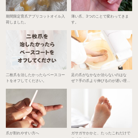
期間限定育爪アプリコットオイル入
薄い爪、3つのことで変わってきま
荷しました。
す。
二枚爪を治したかったらベースコー
足の爪がなかなか治らないのはな
トをオフしてください。
ぜ？手の爪より伸びるのが遅い理…
爪が割れやすい方へ
ガサガサかかと、たったこれだけで