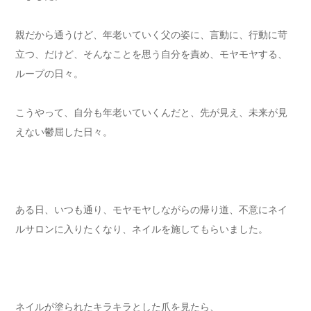
親だから通うけど、年老いていく父の姿に、言動に、行動に苛
立つ、だけど、そんなことを思う自分を責め、モヤモヤする、
ループの日々。
こうやって、自分も年老いていくんだと、先が見え、未来が見
えない鬱屈した日々。⁡
ある日、いつも通り、モヤモヤしながらの帰り道、不意にネイ
ルサロンに入りたくなり、ネイルを施してもらいました。⁡
ネイルが塗られたキラキラとした爪を見たら、⁡