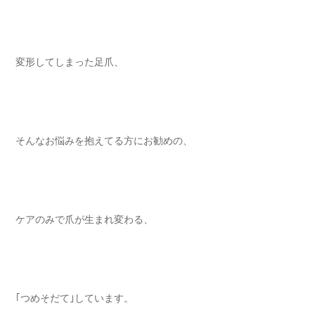
変形してしまった足爪、 ⁡⁡⁡⁡
そんなお悩みを抱えてる方にお勧めの⁡、
ケアのみで爪が生まれ変わる⁡、
｢つめそだて｣しています。⁡