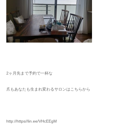
2ヶ月先まで予約で一杯な⁡
爪もあなたも生まれ変わるサロンはこちらから⁡
http://https//lin.ee/VHcEEgM