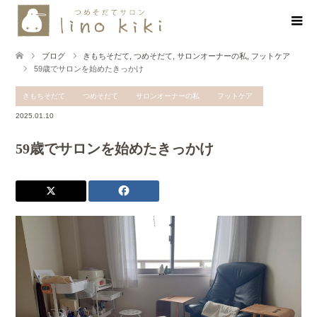
ブログ
きもちそだて
,
つめそだて
,
サロンオーナーの私
,
フットケア
59歳でサロンを始めたきっかけ
きもちそだて
つめそだて
サロンオーナーの私
フットケア
2025.01.10
59歳でサロンを始めたきっかけ