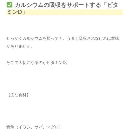
カルシウムの吸収をサポートする「ビタ
ミンD」
せっかくカルシウムを摂っても、うまく吸収されなければ意味
がありません。
そこで大切になるのがビタミンD。
【主な食材】
青魚（イワシ、サバ、マグロ）