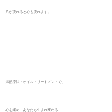
爪が疲れると心も疲れます。⁡
温熱療法・オイルトリートメントで⁡、
心を緩め あなたも生まれ変わる⁡、