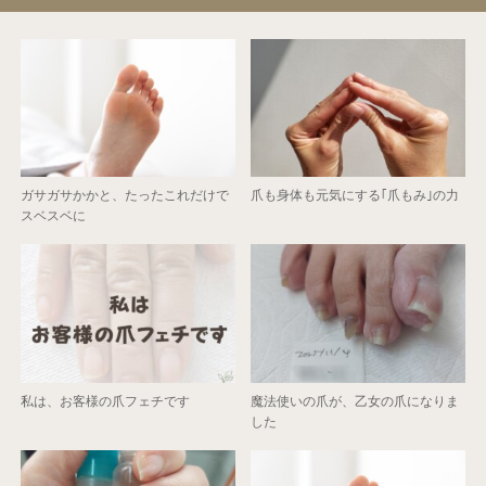
ガサガサかかと、たったこれだけで
爪も身体も元気にする｢爪もみ｣の力
スベスベに
私は、お客様の爪フェチです
魔法使いの爪が、乙女の爪になりま
した