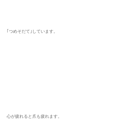
｢つめそだて｣しています。⁡
心が疲れると爪も疲れます⁡。