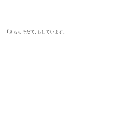
｢きもちそだて｣もしています⁡。