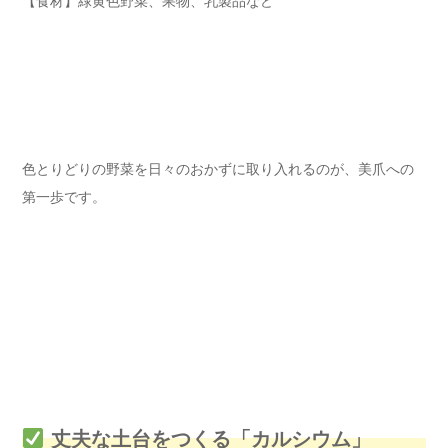
【食材】緑黄色野菜、果物、乳製品など
色とりどりの野菜を日々のおかずに取り入れるのが、美爪への
第一歩です。
丈夫な土台をつくる「カルシウム」