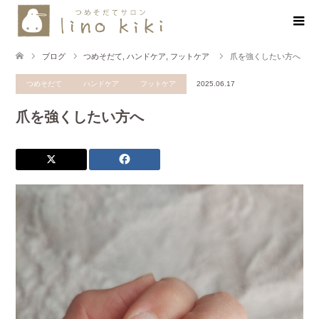
ブログ
つめそだて
,
ハンドケア
,
フットケア
爪を強くしたい方へ
つめそだて
ハンドケア
フットケア
2025.06.17
爪を強くしたい方へ