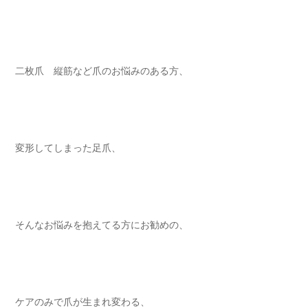
二枚爪 縦筋など爪のお悩みのある方⁡⁡⁡⁡、
変形してしまった足爪、 ⁡⁡⁡⁡
そんなお悩みを抱えてる方にお勧めの⁡、
ケアのみで爪が生まれ変わる⁡、