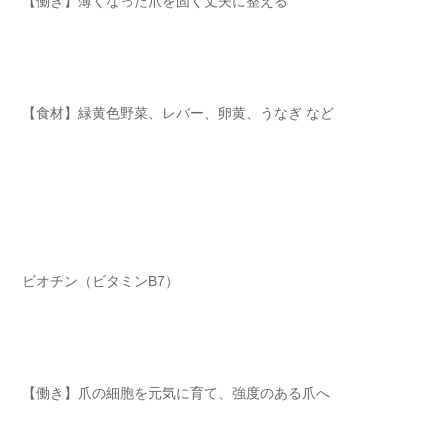
【働き】薄くなった爪を固く丈夫に整える
【食材】緑黄色野菜、レバー、卵黄、うなぎ など
ビオチン（ビタミンB7）
【働き】爪の細胞を元気に育て、強度のある爪へ