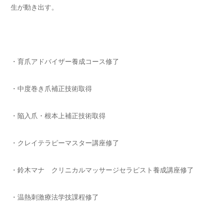
生が動き出す。
・育爪アドバイザー養成コース修了
・中度巻き爪補正技術取得
・陥入爪・根本上補正技術取得
・クレイテラピーマスター講座修了
・鈴木マナ クリニカルマッサージセラピスト養成講座修了
・温熱刺激療法学技課程修了