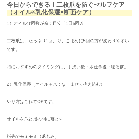
今日からできる！二枚爪を防ぐセルフケア
（オイル×乳化保湿×断面ケア）
1）オイルは回数が命：目安「1日5回以上」
二枚爪は、たっぷり1回より、こまめに5回の方が変わりやすい
です。
特におすすめのタイミングは、手洗い後・水仕事後・寝る前。
2）乳化保湿（オイル＋水でなじませて抱え込む）
やり方はこれでOKです。
オイルを爪と指の間に落とす
指先でモミモミ（爪もみ）