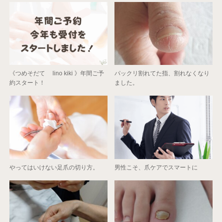
《つめそだて lino kiki 》年間ご予
パックリ割れてた指、割れなくなり
約スタート！
ました。
やってはいけない足爪の切り方。
男性こそ、爪ケアでスマートに