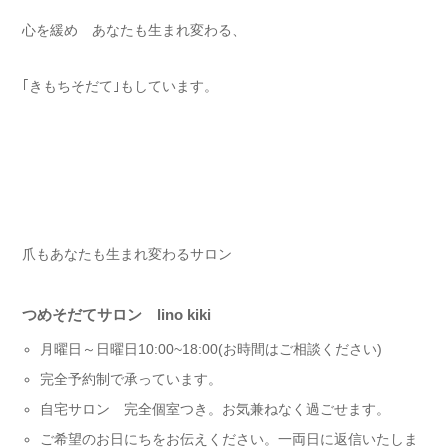
心を緩め あなたも生まれ変わる⁡、
｢きもちそだて｣もしています⁡。
爪もあなたも生まれ変わるサロン⁡
つめそだてサロン lino kiki ⁡⁡⁡⁡
月曜日～日曜日10:00~18:00⁡⁡⁡⁡(お時間はご相談ください)⁡⁡⁡⁡
完全予約制で承っています。
自宅サロン 完全個室つき。⁡お気兼ねなく過ごせます⁡⁡⁡⁡。
ご希望のお日にちをお伝えください。一両日に返信いたしま