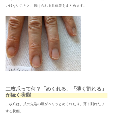
いけないことと、続けられる具体策をまとめます。
二枚爪って何？「めくれる」「薄く割れる」
が続く状態
二枚爪は、爪の先端の層がペリッとめくれたり、薄く割れたり
する状態。