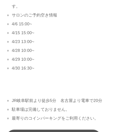
す。
サロンのご予約空き情報
4/6 15:00~
4/15 15:00~
4/23 13:00~
4/28 10:00~
4/29 10:00~
4/30 16:30~
JR岐阜駅前より徒歩5分 名古屋より電車で20分⁡⁡⁡⁡
駐車場は完備しておりません⁡⁡⁡⁡。
最寄りのコインパーキングをご利用ください⁡⁡⁡⁡。