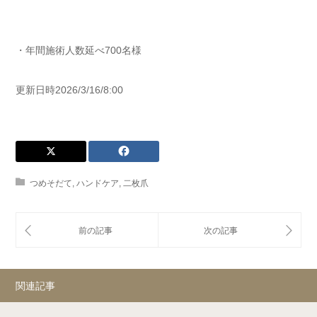
・年間施術人数延べ700名様
更新日時2026/3/16/8:00
つめそだて
,
ハンドケア
,
二枚爪
関連記事