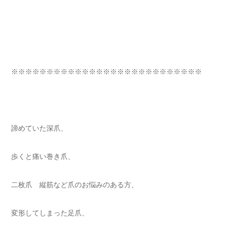
※※※※※※※※※※※※※※※※※※※※※※※※※※※⁡
諦めていた深爪、 ⁡⁡⁡⁡
歩くと痛い巻き爪、 ⁡⁡⁡⁡
二枚爪 縦筋など爪のお悩みのある方⁡⁡⁡⁡、
変形してしまった足爪、 ⁡⁡⁡⁡