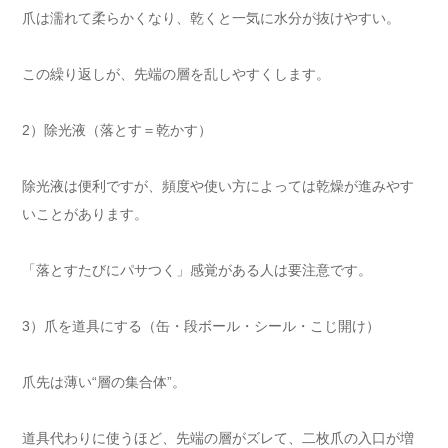
爪は濡れて柔らかくなり、乾くと一気に水分が抜けやすい。
この繰り返しが、先端の層を乱しやすくします。
2）除光液（落とす＝乾かす）
除光液は便利ですが、頻度や使い方によっては乾燥が進みやす
いことがあります。
「落とすたびにパサつく」感覚がある人は要注意です。
3）爪を道具にする（缶・段ボール・シール・こじ開け）
爪先は薄い“層の集合体”。
道具代わりに使うほど、先端の層がズレて、二枚爪の入口が増