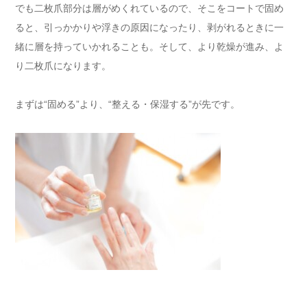
でも二枚爪部分は層がめくれているので、そこをコートで固め
ると、引っかかりや浮きの原因になったり、剥がれるときに一
緒に層を持っていかれることも。そして、より乾燥が進み、よ
り二枚爪になります。
まずは“固める”より、“整える・保湿する”が先です。