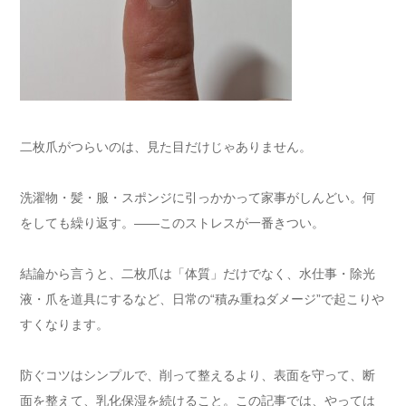
二枚爪がつらいのは、見た目だけじゃありません。
洗濯物・髪・服・スポンジに引っかかって家事がしんどい。何
をしても繰り返す。——このストレスが一番きつい。
結論から言うと、二枚爪は「体質」だけでなく、水仕事・除光
液・爪を道具にするなど、日常の“積み重ねダメージ”で起こりや
すくなります。
防ぐコツはシンプルで、削って整えるより、表面を守って、断
面を整えて、乳化保湿を続けること。この記事では、やっては