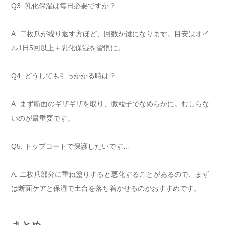
Q3. 乳化保湿は毎日必要ですか？
A. 二枚爪が繰り返す方ほど、回数が鍵になります。目安はオイ
ル1日5回以上＋乳化保湿を習慣に。
Q4. どうしても引っかかる時は？
A. まず断面のギザギザを取り、微粒子でなめらかに。むしらな
いのが最重要です。
Q5. トップコートで保護したいです…
A. 二枚爪部分に重ね塗りすると悪化することがあるので、まず
は断面ケアと保湿で土台を落ち着かせるのがおすすめです。