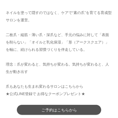
ネイルを塗って隠すのではなく、ケアで“素の爪”を育てる育成型
サロンを運営。
二枚爪・縦筋・薄い爪・深爪など、手元の悩みに対して「表面
を削らない」「オイルと乳化保湿」「形（アークスクエア）」
を軸に、続けられる習慣づくりを伴走している。
理念：爪が変わると、気持ちが変わる。気持ちが変わると、人
生が動き出す
爪もあなたも生まれ変わるサロンはこちらから⁡
★公式LINE登録で お得なクーポンプレゼント★
ご予約はこちらから