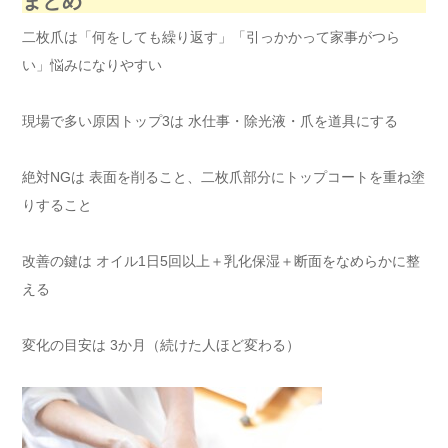
まとめ
二枚爪は「何をしても繰り返す」「引っかかって家事がつら
い」悩みになりやすい
現場で多い原因トップ3は 水仕事・除光液・爪を道具にする
絶対NGは 表面を削ること、二枚爪部分にトップコートを重ね塗
りすること
改善の鍵は オイル1日5回以上＋乳化保湿＋断面をなめらかに整
える
変化の目安は 3か月（続けた人ほど変わる）