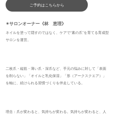
ご予約はこちらから
✴サロンオーナー《林 恵理》
ネイルを塗って隠すのではなく、ケアで“素の爪”を育てる育成型
サロンを運営。
二枚爪・縦筋・薄い爪・深爪など、手元の悩みに対して「表面
を削らない」「オイルと乳化保湿」「形（アークスクエア）」
を軸に、続けられる習慣づくりを伴走している。
理念：爪が変わると、気持ちが変わる。気持ちが変わると、人