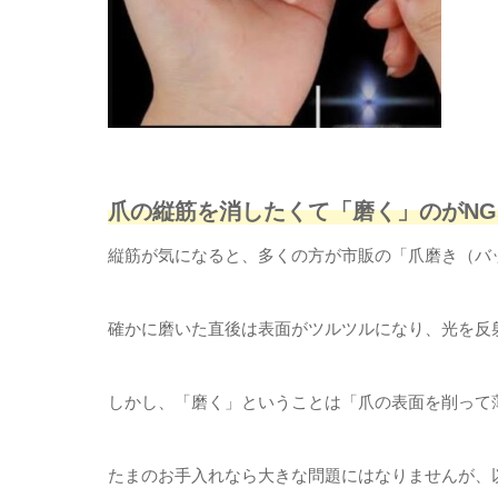
​爪の縦筋を消したくて「磨く」のがN
​縦筋が気になると、多くの方が市販の「爪磨き（バ
確かに磨いた直後は表面がツルツルになり、光を反
​しかし、「磨く」ということは「爪の表面を削って
​たまのお手入れなら大きな問題にはなりませんが