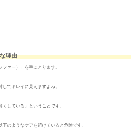
Gな理由
ッファー）」を手にとります。
射してキレイに見えますよね。
薄くしている」ということです。
、以下のようなケアを続けていると危険です。