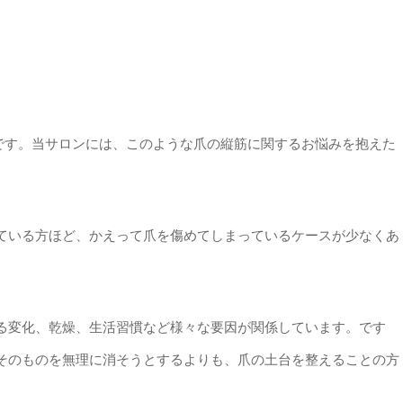
キキ） です。当サロンには、このような爪の縦筋に関するお悩みを抱えた
っている方ほど、かえって爪を傷めてしまっているケースが少なくあ
よる変化、乾燥、生活習慣など様々な要因が関係しています。です
そのものを無理に消そうとするよりも、爪の土台を整えることの方