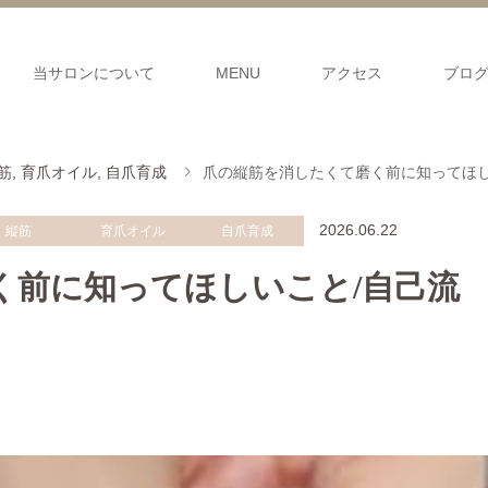
当サロンについて
MENU
アクセス
ブロ
筋
,
育爪オイル
,
自爪育成
爪の縦筋を消したくて磨く前に知ってほし
2026.06.22
縦筋
育爪オイル
自爪育成
く前に知ってほしいこと/自己流