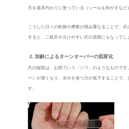
​爪を道具代わりに使っている（シールを剥がすなど
​こうした日々の乾燥や摩擦が積み重なることで、
すると、二枚爪や欠けやすい爪の原因にもなってし
​ 2. 加齢によるターンオーバーの肌変化
​爪の縦筋は、お肌でいう「シワ」のようなもので
ー）が遅くなり、水分を保つ力が低下することで、
す。