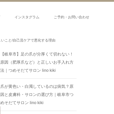
グ
インスタグラム
ご予約・お問い合わせ
いこと/自己流ケアで悪化する理由
​【岐阜市】足の爪が分厚くて切れない！
原因（肥厚爪など）と正しいお手入れ方
法｜つめそだてサロン lino kiki
爪が黄色い・白濁しているのは病気？原
因と皮膚科・サロンの選び方｜岐阜市つ
めそだてサロン lino kiki