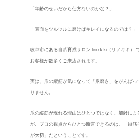
「年齢のせいだから仕方ないのかな？」
「表面をツルツルに磨けばキレイになるのでは？」
​岐阜市にある自爪育成サロン lino kiki（リノ
お客様が数多くご来店されます。
​実は、爪の縦筋が気になって「爪磨き」をがんば
りません。
​爪の縦筋が現れる理由はひとつではなく、加齢に
が、プロの視点からひとつ断言できるのは、「縦筋
が大切」だということです。