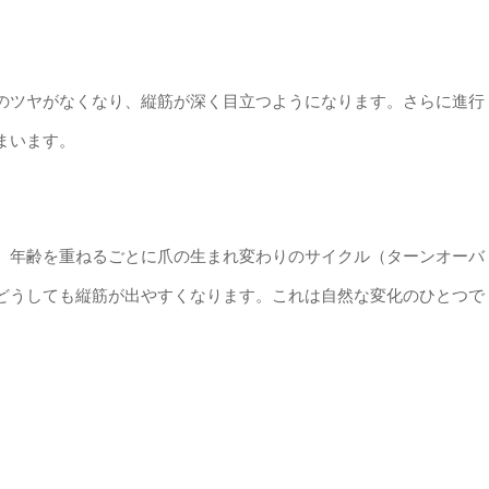
）
爪のツヤがなくなり、縦筋が深く目立つようになります。さらに進行
まいます。
す。年齢を重ねるごとに爪の生まれ変わりのサイクル（ターンオーバ
どうしても縦筋が出やすくなります。これは自然な変化のひとつで