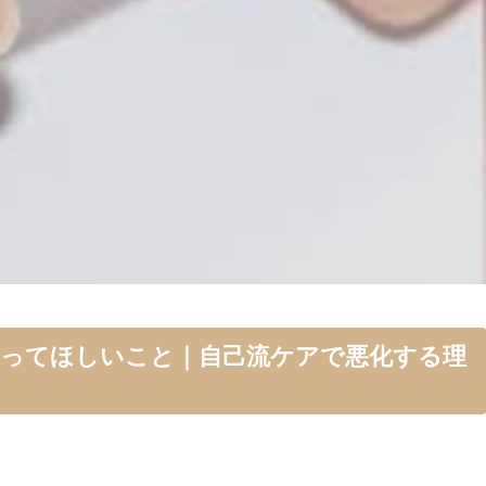
知ってほしいこと｜自己流ケアで悪化する理