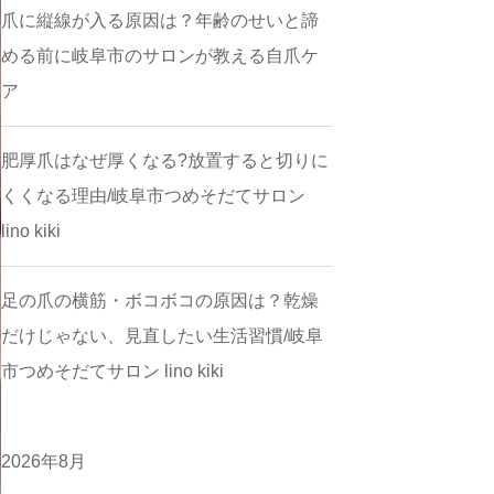
爪に縦線が入る原因は？年齢のせいと諦
める前に岐阜市のサロンが教える自爪ケ
ア
肥厚爪はなぜ厚くなる?放置すると切りに
くくなる理由/岐阜市つめそだてサロン
lino kiki
足の爪の横筋・ボコボコの原因は？乾燥
だけじゃない、見直したい生活習慣/岐阜
市つめそだてサロン lino kiki
2026年8月