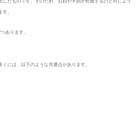
変化したものです。そのため、お顔や手肌が乾燥するのと同じよう
ます。
2つあります。
の多くには、以下のような共通点があります。