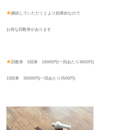
継続していただくと⁡⁡⁡⁡より効果的なので⁡⁡
お得な回数券があります
回数券 5回券 18000円(一回あたり3600円)⁡⁡
10回券 35000円(一回あたり3500円)⁡⁡