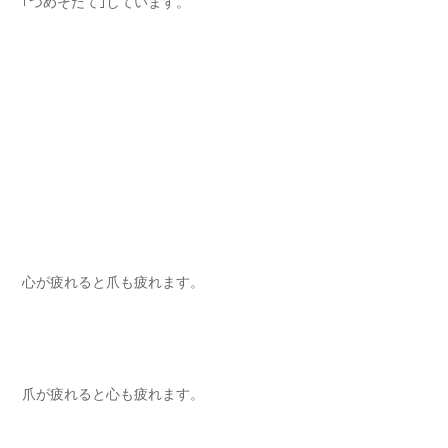
｢つめそだて｣しています。⁡
心が疲れると爪も疲れます⁡。
爪が疲れると心も疲れます。⁡