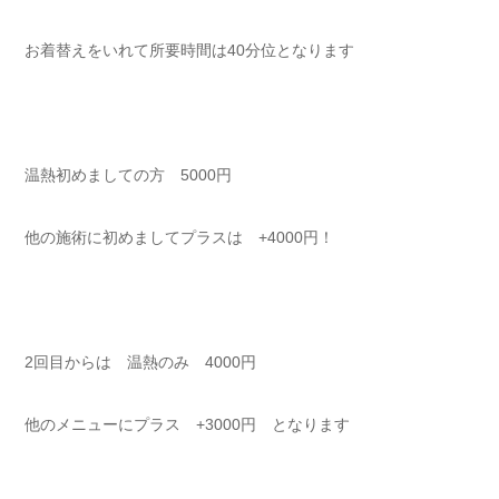
お着替えをいれて所要時間は40分位となります⁡⁡⁡⁡⁡⁡
⁡⁡⁡⁡⁡温熱初めましての方 ⁡5000円⁡⁡
他の施術に初めましてプラスは +4000円！⁡⁡⁡
⁡⁡2回目からは 温熱のみ 4000円⁡⁡⁡
他のメニューにプラス +3000円 となります⁡⁡⁡