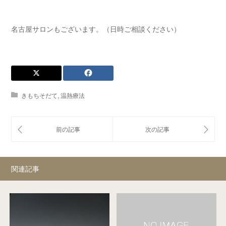
名古屋サロンもございます。（日時ご相談ください）
きもちそだて
,
温熱療法
関連記事