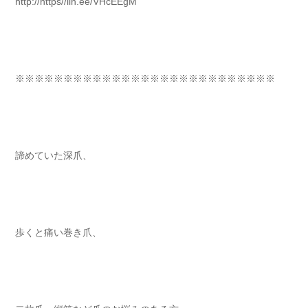
http://https//lin.ee/VHcEEgM
※※※※※※※※※※※※※※※※※※※※※※※※※※※⁡
諦めていた深爪、 ⁡⁡⁡⁡
歩くと痛い巻き爪、 ⁡⁡⁡⁡