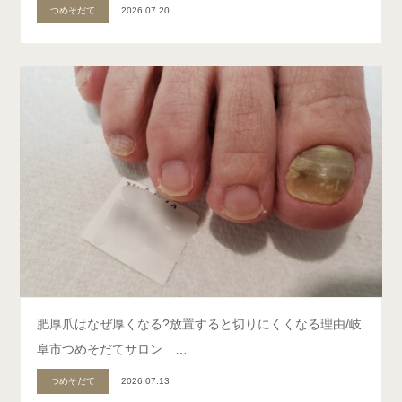
つめそだて
2026.07.20
肥厚爪はなぜ厚くなる?放置すると切りにくくなる理由/岐
阜市つめそだてサロン …
つめそだて
2026.07.13