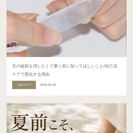
爪の縦筋を消したくて磨く前に知ってほしいこと/自己流
ケアで悪化する理由
つめそだて
2026.06.22