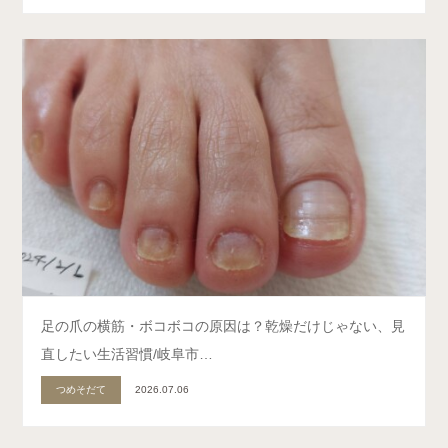
足の爪の横筋・ボコボコの原因は？乾燥だけじゃない、見
直したい生活習慣/岐阜市…
つめそだて
2026.07.06