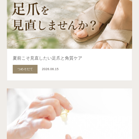
夏前こそ見直したい足爪と角質ケア
つめそだて
2026.06.15