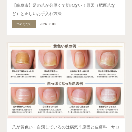
​【岐阜市】足の爪が分厚くて切れない！原因（肥厚爪な
ど）と正しいお手入れ方法…
つめそだて
2026.08.03
爪が黄色い・白濁しているのは病気？原因と皮膚科・サロ