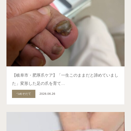
【岐阜市・肥厚爪ケア】「一生このままだと諦めていまし
た」変形した足の爪を育て…
つめそだて
2026.06.26