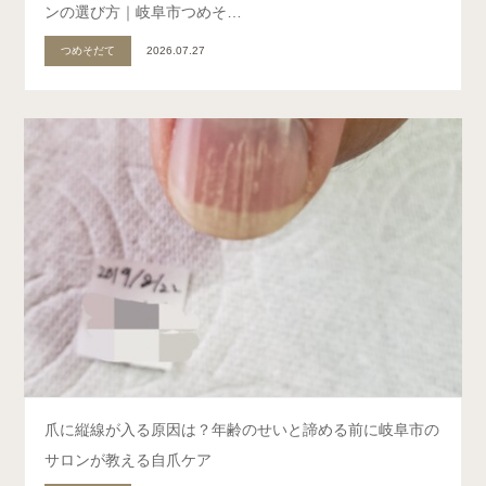
ンの選び方｜岐阜市つめそ…
つめそだて
2026.07.27
爪に縦線が入る原因は？年齢のせいと諦める前に岐阜市の
サロンが教える自爪ケア