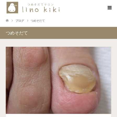
ブログ
つめそだて
つめそだて