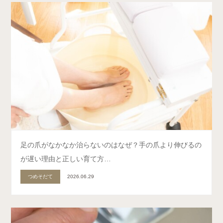
足の爪がなかなか治らないのはなぜ？手の爪より伸びるの
が遅い理由と正しい育て方…
つめそだて
2026.06.29