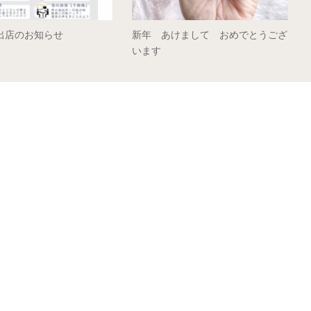
出店のお知らせ
新年 あけまして おめでとうござ
います