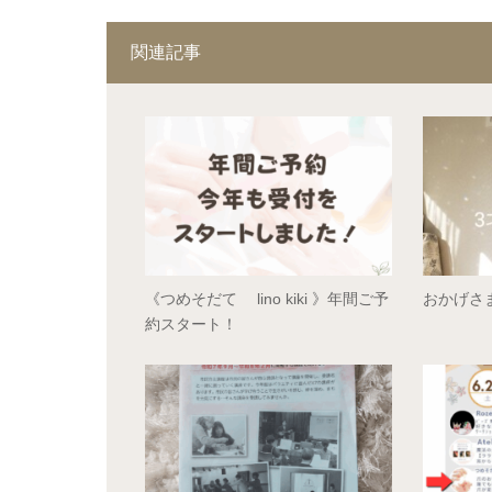
関連記事
《つめそだて lino kiki 》年間ご予
おかげさ
約スタート！