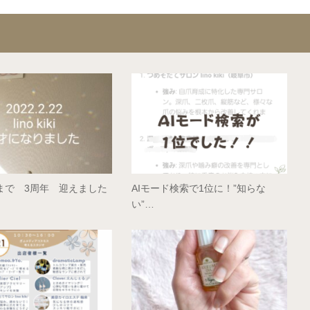
まで 3周年 迎えました
AIモード検索で1位に！”知らな
い”…