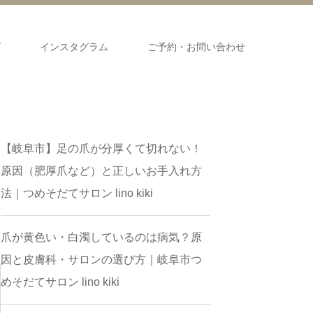
グ
インスタグラム
ご予約・お問い合わせ
​【岐阜市】足の爪が分厚くて切れない！
原因（肥厚爪など）と正しいお手入れ方
法｜つめそだてサロン lino kiki
爪が黄色い・白濁しているのは病気？原
因と皮膚科・サロンの選び方｜岐阜市つ
めそだてサロン lino kiki