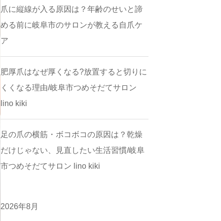
爪に縦線が入る原因は？年齢のせいと諦
める前に岐阜市のサロンが教える自爪ケ
ア
肥厚爪はなぜ厚くなる?放置すると切りに
くくなる理由/岐阜市つめそだてサロン
lino kiki
足の爪の横筋・ボコボコの原因は？乾燥
だけじゃない、見直したい生活習慣/岐阜
市つめそだてサロン lino kiki
2026年8月