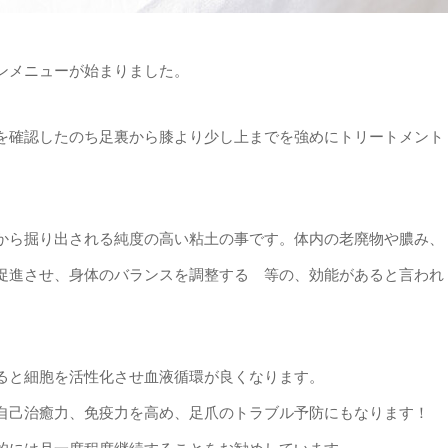
ンメニューが始まりました。
を確認したのち足裏から膝より少し上までを強めにトリートメント
から掘り出される純度の高い粘土の事です。体内の老廃物や膿み、
促進させ、身体のバランスを調整する 等の、効能があると言われ
ると細胞を活性化させ血液循環が良くなります。
自己治癒力、免疫力を高め、足爪のトラブル予防にもなります！