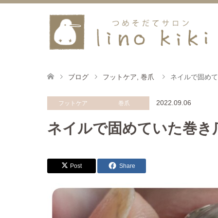
ブログ
フットケア
,
巻爪
ネイルで固めて
2022.09.06
フットケア
巻爪
ネイルで固めていた巻き
Post
Share