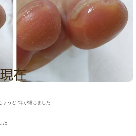
ちょうど2年が経ちました
した