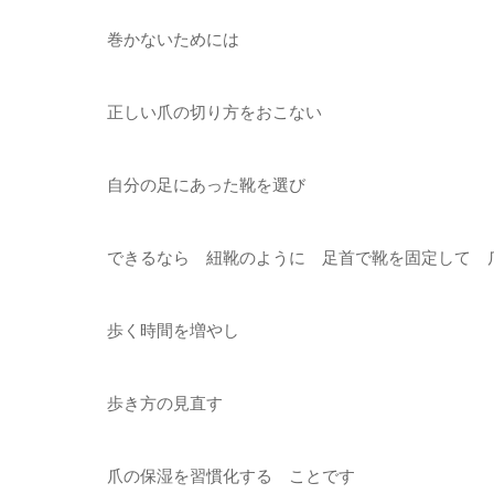
巻かないためには
正しい爪の切り方をおこない
自分の足にあった靴を選び
できるなら 紐靴のように 足首で靴を固定して 
歩く時間を増やし
歩き方の見直す
爪の保湿を習慣化する ことです