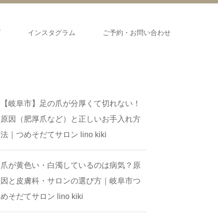
グ
インスタグラム
ご予約・お問い合わせ
​【岐阜市】足の爪が分厚くて切れない！
原因（肥厚爪など）と正しいお手入れ方
法｜つめそだてサロン lino kiki
爪が黄色い・白濁しているのは病気？原
因と皮膚科・サロンの選び方｜岐阜市つ
めそだてサロン lino kiki