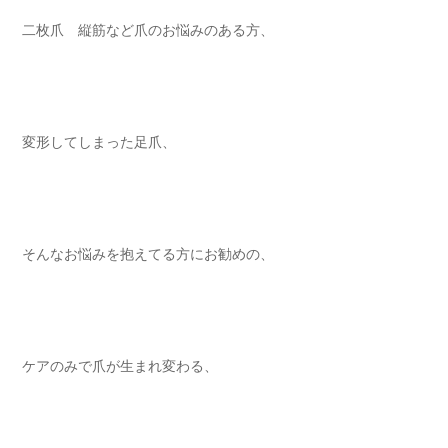
二枚爪 縦筋など爪のお悩みのある方⁡⁡⁡⁡、
変形してしまった足爪、 ⁡⁡⁡⁡
そんなお悩みを抱えてる方にお勧めの⁡、
ケアのみで爪が生まれ変わる⁡、