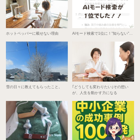
ホットペッパーに載せない理由
AIモード検索で1位に！”知らない”…
雪の日々に教えてもらったこと。
｢どうしても変わりたい｣その想い
が、人生を動かす力になる