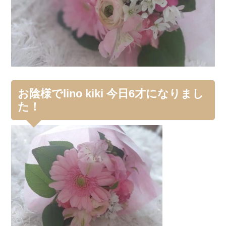
お陰様でlino kiki 今日6才になりまし
た！