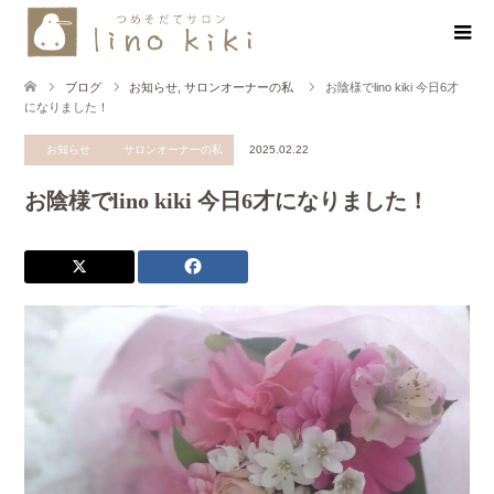
ブログ
お知らせ
,
サロンオーナーの私
お陰様でlino kiki 今日6才
になりました！
お知らせ
サロンオーナーの私
2025.02.22
お陰様でlino kiki 今日6才になりました！